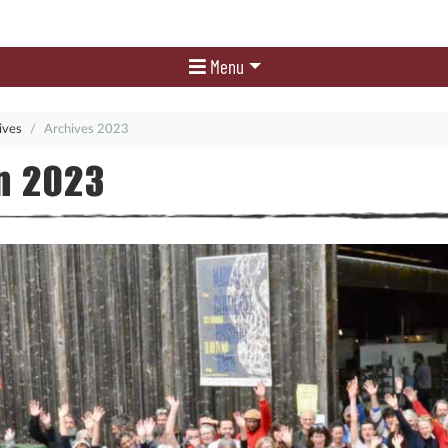
Menu
ives
Archives 2023
on 2023