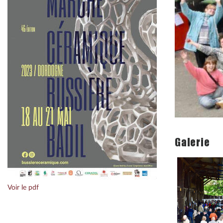
Galerie
Voir le pdf