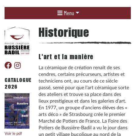
Menu
Historique
L'art et la manière
La céramique de création renaît de ses
cendres, certains précurseurs, artistes et
CATALOGUE
techniciens ont, au cours de ce siècle
2026
passé, semé pour que l’art céramique sorte
des ateliers et trouve sa place dans des
lieux prestigieux et dans les galeries d’art.
En 1977, un groupe d’anciens élèves des «
arts déco » de Strasbourg crée le premier
Marché de Potiers de France. La Foire des
Potiers de Bussière-Badil a vu le jour dans
Voir le pdf
un petit village bucolique au nord de la