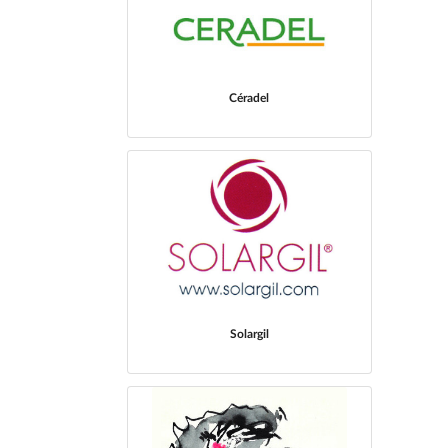
Céradel
Solargil